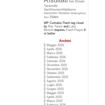
San Donato
Tavarnelle
SanGiovanniValdarno
Sestese
Sansovino
Sinalunghese
Video
Soci
WP Cumulus Flash tag cloud
by
Roy Tanck
and
Luke
Morton
requires
Flash Player
9
or better.
Archivi
Maggio 2026
Aprile 2026
Marzo 2026
Febbraio 2026
Gennaio 2026
Dicembre 2025
Novembre 2025
Ottobre 2025
Settembre 2025
Agosto 2025
Luglio 2025
Giugno 2025
Maggio 2025
Aprile 2025
Marzo 2025
Febbraio 2025