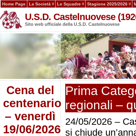
Home Page
La Società
Le Squadre
Stagione 2025/2026
U.S.D. Castelnuovese (192
Sito web ufficiale della U.S.D. Castelnuovese
Cena del
Prima Catego
centenario
regionali – qu
– venerdì
24/05/2026 – Cas
19/06/2026
si chiude un’anna