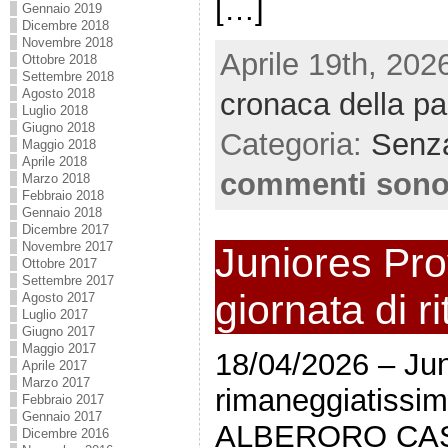
[…]
Gennaio 2019
Dicembre 2018
Novembre 2018
Aprile 19th, 202
Ottobre 2018
Settembre 2018
Agosto 2018
cronaca della par
Luglio 2018
Giugno 2018
Categoria:
Senza
Maggio 2018
Aprile 2018
commenti sono
Marzo 2018
Febbraio 2018
Gennaio 2018
Dicembre 2017
Novembre 2017
Juniores Prov
Ottobre 2017
Settembre 2017
giornata di r
Agosto 2017
Luglio 2017
Giugno 2017
Maggio 2017
18/04/2026 – Ju
Aprile 2017
Marzo 2017
rimaneggiatissim
Febbraio 2017
Gennaio 2017
ALBERORO CA
Dicembre 2016