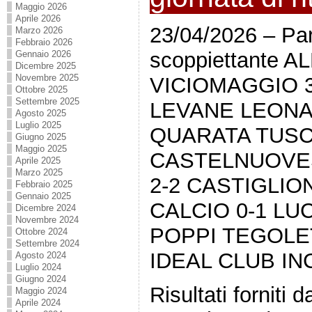
Maggio 2026
Aprile 2026
23/04/2026 – Par
Marzo 2026
Febbraio 2026
scoppiettante 
Gennaio 2026
Dicembre 2025
Novembre 2025
VICIOMAGGIO 3
Ottobre 2025
Settembre 2025
LEVANE LEONA
Agosto 2025
Luglio 2025
QUARATA TUSC
Giugno 2025
Maggio 2025
CASTELNUOVE
Aprile 2025
Marzo 2025
2-2 CASTIGLI
Febbraio 2025
Gennaio 2025
CALCIO 0-1 LU
Dicembre 2024
Novembre 2024
POPPI TEGOLE
Ottobre 2024
Settembre 2024
IDEAL CLUB INC
Agosto 2024
Luglio 2024
Giugno 2024
Risultati forniti
Maggio 2024
Aprile 2024