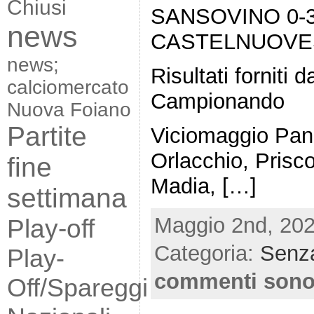
Chiusi
SANSOVINO 0-
news
CASTELNUOVES
news;
Risultati forniti
calciomercato
Campionando
Nuova Foiano
Partite
Viciomaggio Pani
Orlacchio, Prisco
fine
Madia, […]
settimana
Maggio 2nd, 202
Play-off
Categoria:
Senza
Play-
commenti sono
Off/Spareggi