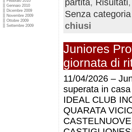
partita
,
Risultati
Febbraio 2010
Gennaio 2010
Dicembre 2009
Senza categoria
Novembre 2009
Ottobre 2009
chiusi
Settembre 2009
Juniores Prov
giornata di r
11/04/2026 – Ju
superata in cas
IDEAL CLUB IN
QUARATA VICI
CASTELNUOVES
CASTIGLIONES