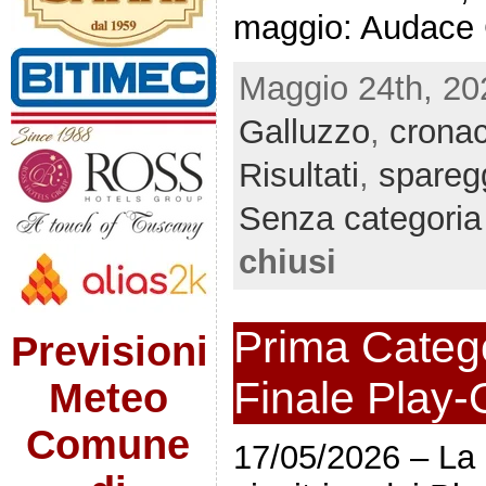
maggio: Audace 
Maggio 24th, 20
Galluzzo
,
cronac
Risultati
,
sparegg
Senza categoria
chiusi
Prima Catego
Previsioni
Finale Play-
Meteo
Comune
17/05/2026 – La