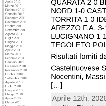
QUARATA 2-0 B
Aprile 2012
Marzo 2012
NORD 1-0 CAS
Febbraio 2012
Gennaio 2012
TORRITA 1-0 I
Dicembre 2011
Novembre 2011
AREZZO F.A. 3
Ottobre 2011
Settembre 2011
Agosto 2011
LUCIGNANO 1-1
Luglio 2011
Giugno 2011
TEGOLETO POLI
Maggio 2011
Aprile 2011
Risultati forniti
Marzo 2011
Febbraio 2011
Gennaio 2011
Castelnuovese S
Dicembre 2010
Novembre 2010
Nocentini, Massi,
Ottobre 2010
Settembre 2010
Agosto 2010
[…]
Luglio 2010
Giugno 2010
Maggio 2010
Aprile 12th, 202
Aprile 2010
Marzo 2010