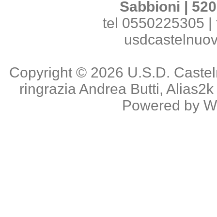
Sabbioni | 520
tel 0550225305 | 
usdcastelnuo
Copyright © 2026
U.S.D. Caste
ringrazia
Andrea Butti
,
Alias2k
Powered by
W