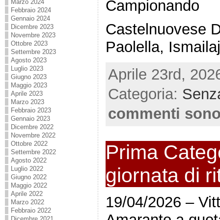
Campionando
Marzo 2024
Febbraio 2024
Gennaio 2024
Castelnuovese Di
Dicembre 2023
Novembre 2023
Paolella, Ismaila
Ottobre 2023
Settembre 2023
Agosto 2023
Luglio 2023
Aprile 23rd, 202
Giugno 2023
Maggio 2023
Categoria:
Senza
Aprile 2023
Marzo 2023
commenti sono
Febbraio 2023
Gennaio 2023
Dicembre 2022
Novembre 2022
Ottobre 2022
Prima Catego
Settembre 2022
Agosto 2022
giornata di r
Luglio 2022
Giugno 2022
Maggio 2022
Aprile 2022
19/04/2026 – Vitt
Marzo 2022
Febbraio 2022
Amaranto a quo
Dicembre 2021