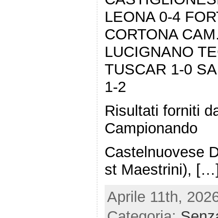
LEONA 0-4 FOR
CORTONA CAM.
LUCIGNANO TE
TUSCAR 1-0 S
1-2
Risultati forniti
Campionando
Castelnuovese Di
st Maestrini), […
Aprile 11th, 202
Categoria:
Senza