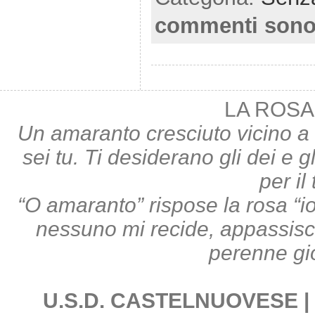
commenti sono
LA ROSA
Un amaranto cresciuto vicino a 
sei tu. Ti desiderano gli dei e gl
per il
“O amaranto” rispose la rosa “i
nessuno mi recide, appassisco;
perenne gi
U.S.D. CASTELNUOVESE | Pi