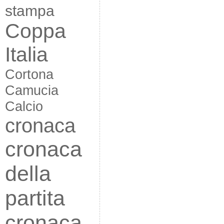
stampa
Coppa
Italia
Cortona
Camucia
Calcio
cronaca
cronaca
della
partita
cronaca