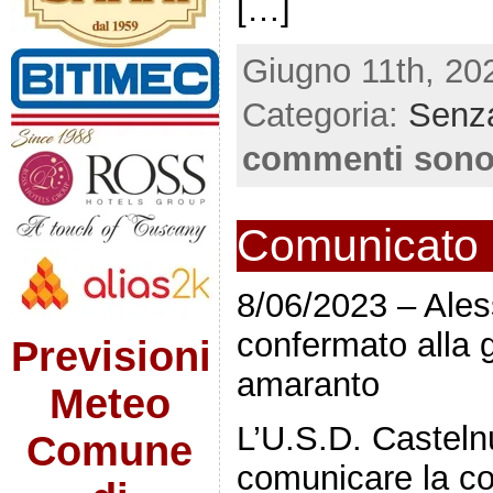
[…]
Giugno 11th, 20
Categoria:
Senza
commenti sono
Comunicato u
8/06/2023 – Ales
confermato alla 
Previsioni
amaranto
Meteo
L’U.S.D. Casteln
Comune
comunicare la co