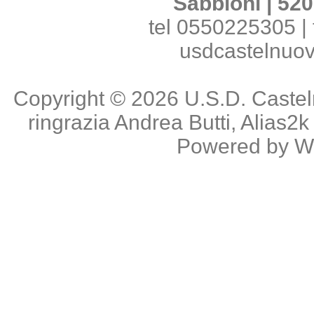
Sabbioni | 520
tel 0550225305 | 
usdcastelnuo
Copyright © 2026
U.S.D. Caste
ringrazia
Andrea Butti
,
Alias2k
Powered by
W