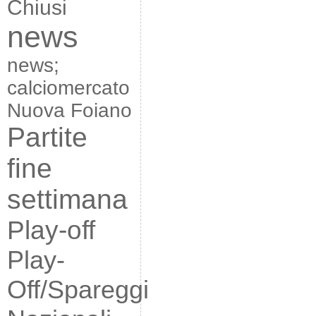
Chiusi
news
news;
calciomercato
Nuova Foiano
Partite
fine
settimana
Play-off
Play-
Off/Spareggi