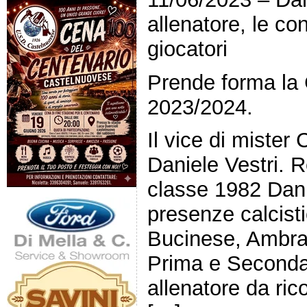
allenatore, le co
giocatori
Prende forma la
2023/2024.
Il vice di mister
Daniele Vestri. 
classe 1982 Dan
presenze calcistic
Bucinese, Ambra
Prima e Seconda
allenatore da ric