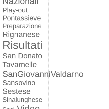
Nazionali
Play-out
Pontassieve
Preparazione
Rignanese
Risultati
San Donato
Tavarnelle
SanGiovanniValdarno
Sansovino
Sestese
Sinalunghese
Video