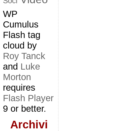
Soci
WP
Cumulus
Flash tag
cloud by
Roy Tanck
and
Luke
Morton
requires
Flash Player
9 or better.
Archivi