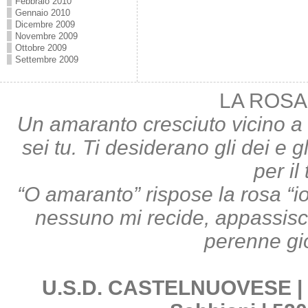
Febbraio 2010
Gennaio 2010
Dicembre 2009
Novembre 2009
Ottobre 2009
Settembre 2009
LA ROSA
Un amaranto cresciuto vicino a 
sei tu. Ti desiderano gli dei e gl
per il
“O amaranto” rispose la rosa “i
nessuno mi recide, appassisco;
perenne gi
U.S.D. CASTELNUOVESE | Pi