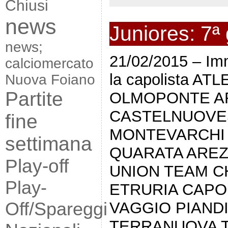
Chiusi
news
Juniores: 7ª 
news;
21/02/2015 – Imm
calciomercato
la capolista A
Nuova Foiano
Partite
OLMOPONTE AR
CASTELNUOVE
fine
MONTEVARCHI 
settimana
QUARATA AREZZ
Play-off
UNION TEAM CH
Play-
ETRURIA CAPO
Off/Spareggi
VAGGIO PIANDI
TERRANUOVA TR