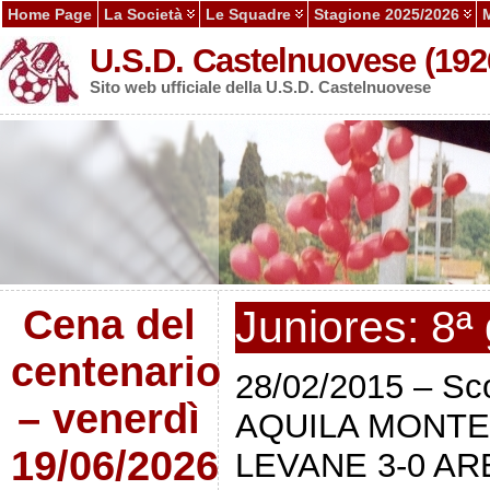
Home Page
La Società
Le Squadre
Stagione 2025/2026
U.S.D. Castelnuovese (192
Sito web ufficiale della U.S.D. Castelnuovese
Cena del
Juniores: 8ª 
centenario
28/02/2015 – Sco
– venerdì
AQUILA MONTE
19/06/2026
LEVANE 3-0 AR