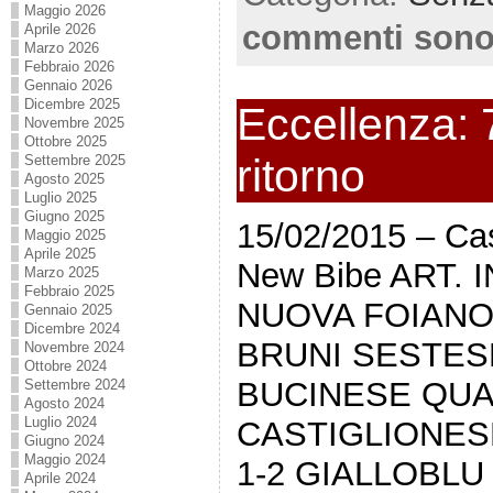
Maggio 2026
commenti sono
Aprile 2026
Marzo 2026
Febbraio 2026
Gennaio 2026
Dicembre 2025
Eccellenza: 7
Novembre 2025
Ottobre 2025
ritorno
Settembre 2025
Agosto 2025
Luglio 2025
Giugno 2025
15/02/2015 – Cas
Maggio 2025
Aprile 2025
New Bibe ART.
Marzo 2025
Febbraio 2025
NUOVA FOIANO
Gennaio 2025
Dicembre 2024
BRUNI SESTESE
Novembre 2024
Ottobre 2024
BUCINESE QUAR
Settembre 2024
Agosto 2024
Luglio 2024
CASTIGLIONES
Giugno 2024
Maggio 2024
1-2 GIALLOBLU
Aprile 2024