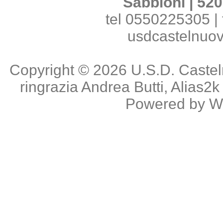
Sabbioni | 520
tel 0550225305 | 
usdcastelnuo
Copyright © 2026
U.S.D. Caste
ringrazia
Andrea Butti
,
Alias2k
Powered by
W