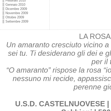
Febbraio 2010
Gennaio 2010
Dicembre 2009
Novembre 2009
Ottobre 2009
Settembre 2009
LA ROSA
Un amaranto cresciuto vicino a 
sei tu. Ti desiderano gli dei e gl
per il
“O amaranto” rispose la rosa “i
nessuno mi recide, appassisco;
perenne gi
U.S.D. CASTELNUOVESE | Pi