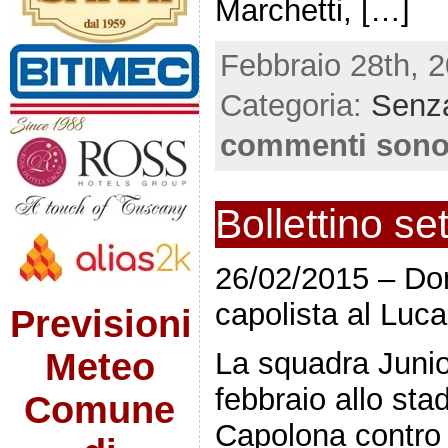
Marchetti, […]
Febbraio 28th, 2
Categoria:
Senza
commenti sono
Bollettino se
26/02/2015 – Dom
capolista al Luca
Previsioni
La squadra Junio
Meteo
febbraio allo sta
Comune
Capolona contro 