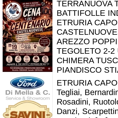
TERRANUOVA T
BATTIFOLLE IN
ETRURIA CAP
CASTELNUOVE
AREZZO POPPI 
TEGOLETO 2-2
CHIMERA TUSC
PIANDISCO STI
ETRURIA CAPOL
Tegliai, Bernardini
Rosadini, Ruotol
Danzi, Scarpettin