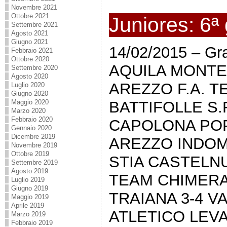
Novembre 2021
Ottobre 2021
Juniores: 6ª 
Settembre 2021
Agosto 2021
Giugno 2021
14/02/2015 – Gra
Febbraio 2021
Ottobre 2020
AQUILA MONTE
Settembre 2020
Agosto 2020
AREZZO F.A. T
Luglio 2020
Giugno 2020
BATTIFOLLE S.
Maggio 2020
Marzo 2020
Febbraio 2020
CAPOLONA POP
Gennaio 2020
Dicembre 2019
AREZZO INDOM
Novembre 2019
Ottobre 2019
STIA CASTELN
Settembre 2019
Agosto 2019
TEAM CHIMER
Luglio 2019
Giugno 2019
TRAIANA 3-4 V
Maggio 2019
Aprile 2019
ATLETICO LEVA
Marzo 2019
Febbraio 2019