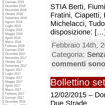
Gennaio 2019
STIA Berti, Fiumi
Dicembre 2018
Novembre 2018
Fratini, Ciapetti, 
Ottobre 2018
Settembre 2018
Michelacci, Tudo
Agosto 2018
Luglio 2018
disposizione: […
Giugno 2018
Maggio 2018
Aprile 2018
Marzo 2018
Febbraio 14th, 2
Febbraio 2018
Gennaio 2018
Categoria:
Senza
Dicembre 2017
Novembre 2017
commenti sono
Ottobre 2017
Settembre 2017
Agosto 2017
Luglio 2017
Giugno 2017
Bollettino se
Maggio 2017
Aprile 2017
Marzo 2017
12/02/2015 – Dom
Febbraio 2017
Gennaio 2017
Due Strade
Dicembre 2016