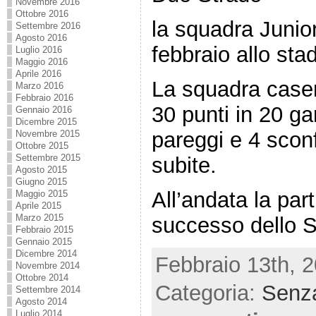
Novembre 2016
Ottobre 2016
la squadra Junio
Settembre 2016
Agosto 2016
febbraio allo sta
Luglio 2016
Maggio 2016
Aprile 2016
La squadra casen
Marzo 2016
Febbraio 2016
30 punti in 20 gar
Gennaio 2016
Dicembre 2015
pareggi e 4 sconfi
Novembre 2015
Ottobre 2015
Settembre 2015
subite.
Agosto 2015
Giugno 2015
All’andata la part
Maggio 2015
Aprile 2015
Marzo 2015
successo dello S
Febbraio 2015
Gennaio 2015
Dicembre 2014
Febbraio 13th, 2
Novembre 2014
Ottobre 2014
Categoria:
Senza
Settembre 2014
Agosto 2014
Luglio 2014