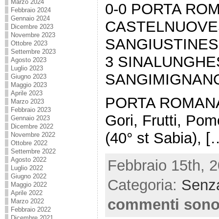
Marzo 2024
0-0 PORTA RO
Febbraio 2024
Gennaio 2024
CASTELNUOVES
Dicembre 2023
Novembre 2023
SANGIUSTINESE
Ottobre 2023
Settembre 2023
3 SINALUNGHE
Agosto 2023
Luglio 2023
SANGIMIGNANO
Giugno 2023
Maggio 2023
Aprile 2023
PORTA ROMANA St
Marzo 2023
Febbraio 2023
Gori, Frutti, Pomo
Gennaio 2023
Dicembre 2022
(40° st Sabia), [
Novembre 2022
Ottobre 2022
Settembre 2022
Agosto 2022
Febbraio 15th, 2
Luglio 2022
Giugno 2022
Categoria:
Senza
Maggio 2022
Aprile 2022
commenti sono
Marzo 2022
Febbraio 2022
Dicembre 2021