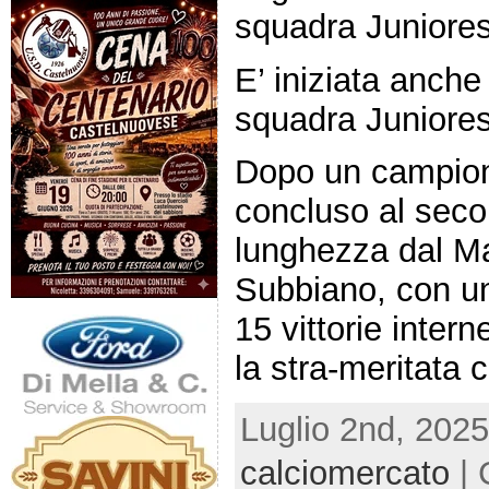
squadra Juniore
E’ iniziata anche
squadra Juniore
Dopo un campion
concluso al seco
lunghezza dal M
Subbiano, con un
15 vittorie intern
la stra-meritata
Luglio 2nd, 2025
calciomercato
| 