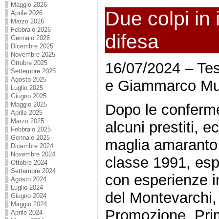
Maggio 2026
Due colpi in 
Aprile 2026
Marzo 2026
Febbraio 2026
difesa
Gennaio 2026
Dicembre 2025
Novembre 2025
Ottobre 2025
16/07/2024 – Tes
Settembre 2025
Agosto 2025
e Giammarco Mu
Luglio 2025
Giugno 2025
Maggio 2025
Dopo le conferme,
Aprile 2025
Marzo 2025
alcuni prestiti, ec
Febbraio 2025
Gennaio 2025
maglia amaranto.
Dicembre 2024
Novembre 2024
classe 1991, esp
Ottobre 2024
Settembre 2024
con esperienze i
Agosto 2024
Luglio 2024
del Montevarchi,
Giugno 2024
Maggio 2024
Promozione, Pr
Aprile 2024