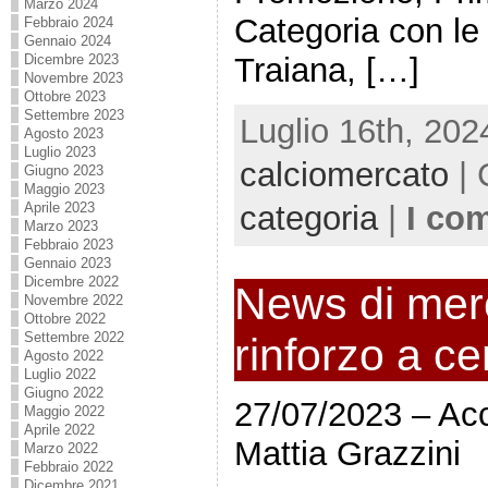
Marzo 2024
Categoria con le
Febbraio 2024
Gennaio 2024
Traiana, […]
Dicembre 2023
Novembre 2023
Ottobre 2023
Settembre 2023
Luglio 16th, 202
Agosto 2023
Luglio 2023
calciomercato
| 
Giugno 2023
Maggio 2023
categoria
|
I co
Aprile 2023
Marzo 2023
Febbraio 2023
Gennaio 2023
Dicembre 2022
News di merc
Novembre 2022
Ottobre 2022
Settembre 2022
rinforzo a c
Agosto 2022
Luglio 2022
Giugno 2022
27/07/2023 – Ac
Maggio 2022
Aprile 2022
Mattia Grazzini
Marzo 2022
Febbraio 2022
Dicembre 2021