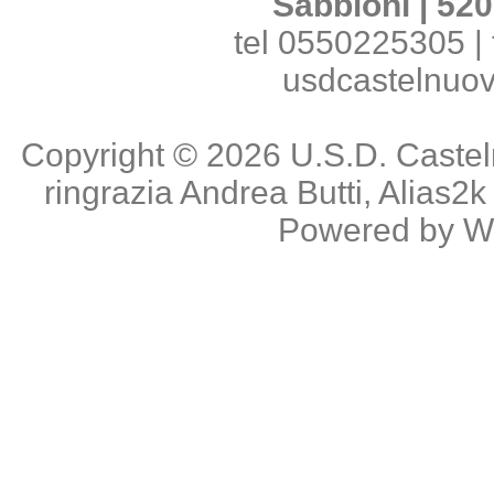
Sabbioni | 520
tel 0550225305 | 
usdcastelnuo
Copyright © 2026
U.S.D. Caste
ringrazia
Andrea Butti
,
Alias2k
Powered by
W