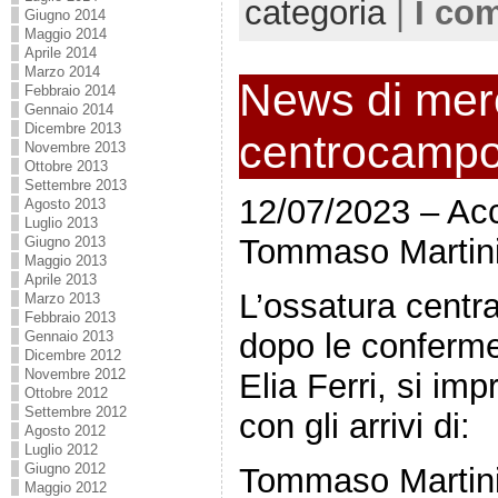
categoria
|
I co
Giugno 2014
Maggio 2014
Aprile 2014
Marzo 2014
News di merc
Febbraio 2014
Gennaio 2014
Dicembre 2013
centrocamp
Novembre 2013
Ottobre 2013
Settembre 2013
12/07/2023 – Ac
Agosto 2013
Luglio 2013
Tommaso Martini
Giugno 2013
Maggio 2013
Aprile 2013
L’ossatura centr
Marzo 2013
Febbraio 2013
dopo le conferme
Gennaio 2013
Dicembre 2012
Novembre 2012
Elia Ferri, si im
Ottobre 2012
Settembre 2012
con gli arrivi di:
Agosto 2012
Luglio 2012
Giugno 2012
Tommaso Martini
Maggio 2012