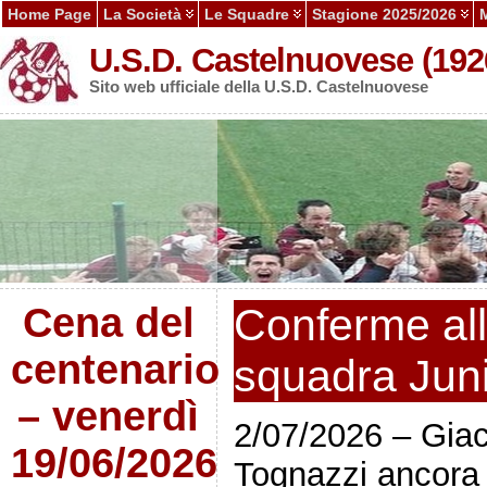
Home Page
La Società
Le Squadre
Stagione 2025/2026
U.S.D. Castelnuovese (192
Sito web ufficiale della U.S.D. Castelnuovese
Cena del
Conferme all
centenario
squadra Jun
– venerdì
2/07/2026 – Giac
19/06/2026
Tognazzi ancora 