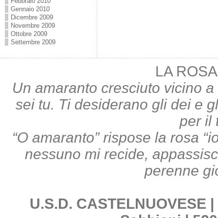
Febbraio 2010
Gennaio 2010
Dicembre 2009
Novembre 2009
Ottobre 2009
Settembre 2009
LA ROSA
Un amaranto cresciuto vicino a 
sei tu. Ti desiderano gli dei e gl
per il
“O amaranto” rispose la rosa “i
nessuno mi recide, appassisco;
perenne gi
U.S.D. CASTELNUOVESE | Pi