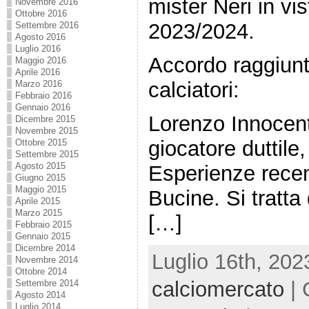
mister Neri in vi
Novembre 2016
Ottobre 2016
2023/2024.
Settembre 2016
Agosto 2016
Luglio 2016
Accordo raggiunt
Maggio 2016
Aprile 2016
calciatori:
Marzo 2016
Febbraio 2016
Gennaio 2016
Lorenzo Innocent
Dicembre 2015
Novembre 2015
giocatore duttile
Ottobre 2015
Settembre 2015
Agosto 2015
Esperienze recen
Giugno 2015
Maggio 2015
Bucine. Si tratta 
Aprile 2015
Marzo 2015
[…]
Febbraio 2015
Gennaio 2015
Dicembre 2014
Luglio 16th, 202
Novembre 2014
Ottobre 2014
calciomercato
| 
Settembre 2014
Agosto 2014
Luglio 2014