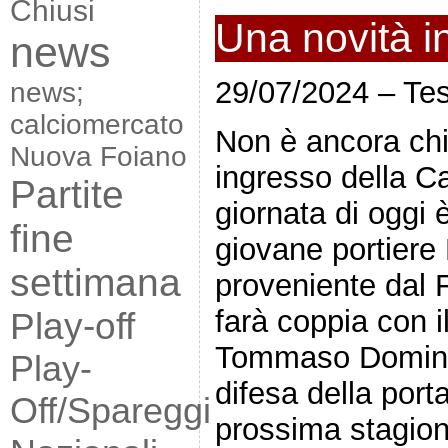
Chiusi
Una novità i
news
29/07/2024 – Te
news;
calciomercato
Non è ancora chi
Nuova Foiano
ingresso della C
Partite
giornata di oggi è
fine
giovane portiere
settimana
proveniente dal F
farà coppia con 
Play-off
Tommaso Dominic
Play-
difesa della port
Off/Spareggi
prossima stagion