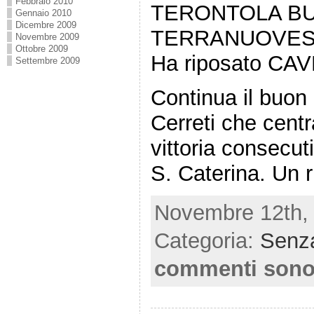
Febbraio 2010
TERONTOLA BU
Gennaio 2010
Dicembre 2009
TERRANUOVES
Novembre 2009
Ottobre 2009
Ha riposato CA
Settembre 2009
Continua il buon
Cerreti che centr
vittoria consecut
S. Caterina. Un r
Novembre 12th, 
Categoria:
Senza
commenti sono