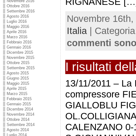
RIGNANESE […
Novembre 2016
Ottobre 2016
Settembre 2016
Novembre 16th, 
Agosto 2016
Luglio 2016
Maggio 2016
Italia
| Categori
Aprile 2016
Marzo 2016
commenti sono
Febbraio 2016
Gennaio 2016
Dicembre 2015
Novembre 2015
I risultati de
Ottobre 2015
Settembre 2015
Agosto 2015
Giugno 2015
13/11/2011 – La F
Maggio 2015
Aprile 2015
compressore F
Marzo 2015
Febbraio 2015
GIALLOBLU FIG
Gennaio 2015
Dicembre 2014
OL.COLLIGIANA
Novembre 2014
Ottobre 2014
CALENZANO 0-1
Settembre 2014
Agosto 2014
Luglio 2014