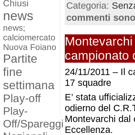
Chiusi
Categoria:
Senza
news
commenti sono
news;
calciomercato
Montevarchi 
Nuova Foiano
campionato 
Partite
fine
24/11/2011 – Il 
17 squadre
settimana
Play-off
E’ stata ufficial
odierno del C.R.T
Play-
Montevarchi dal 
Off/Spareggi
Eccellenza.