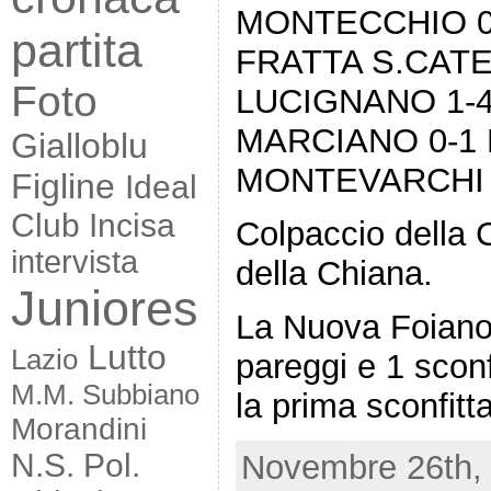
MONTECCHIO 0
partita
FRATTA S.CATE
Foto
LUCIGNANO 1-
MARCIANO 0-1 
Gialloblu
MONTEVARCHI
Figline
Ideal
Club Incisa
Colpaccio della 
intervista
della Chiana.
Juniores
La Nuova Foiano 
Lutto
Lazio
pareggi e 1 sconf
M.M. Subbiano
la prima sconfitt
Morandini
N.S. Pol.
Novembre 26th, 