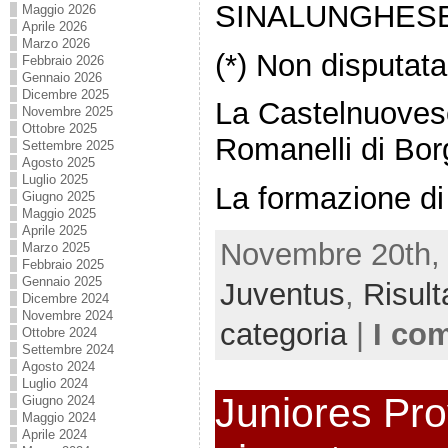
SINALUNGHESE
Maggio 2026
Aprile 2026
Marzo 2026
(*) Non disputata
Febbraio 2026
Gennaio 2026
Dicembre 2025
La Castelnuovese
Novembre 2025
Ottobre 2025
Romanelli di Bo
Settembre 2025
Agosto 2025
Luglio 2025
La formazione di
Giugno 2025
Maggio 2025
Aprile 2025
Novembre 20th, 
Marzo 2025
Febbraio 2025
Gennaio 2025
Juventus
,
Risult
Dicembre 2024
Novembre 2024
categoria
|
I co
Ottobre 2024
Settembre 2024
Agosto 2024
Luglio 2024
Juniores Prov
Giugno 2024
Maggio 2024
Aprile 2024