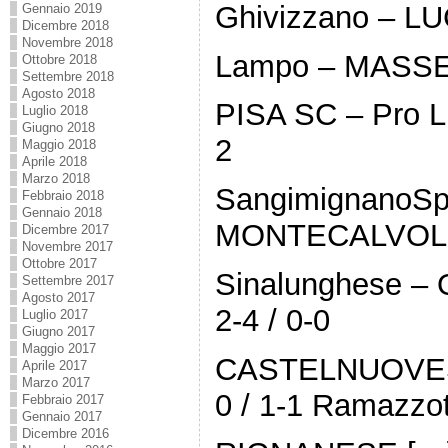
Ghivizzano – LU
Gennaio 2019
Dicembre 2018
Novembre 2018
Lampo – MASSES
Ottobre 2018
Settembre 2018
Agosto 2018
PISA SC – Pro Li
Luglio 2018
Giugno 2018
2
Maggio 2018
Aprile 2018
Marzo 2018
SangimignanoSp
Febbraio 2018
Gennaio 2018
MONTECALVOLI 0
Dicembre 2017
Novembre 2017
Ottobre 2017
Sinalunghese –
Settembre 2017
Agosto 2017
2-4 / 0-0
Luglio 2017
Giugno 2017
Maggio 2017
CASTELNUOVESE 
Aprile 2017
Marzo 2017
0 / 1-1 Ramazzott
Febbraio 2017
Gennaio 2017
Dicembre 2016