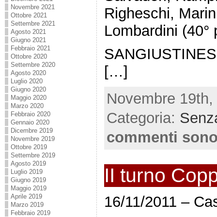
Novembre 2021
Righeschi, Marini
Ottobre 2021
Settembre 2021
Lombardini (40° pt
Agosto 2021
Giugno 2021
Febbraio 2021
SANGIUSTINESE 
Ottobre 2020
Settembre 2020
[…]
Agosto 2020
Luglio 2020
Giugno 2020
Novembre 19th, 
Maggio 2020
Marzo 2020
Categoria:
Senza
Febbraio 2020
Gennaio 2020
Dicembre 2019
commenti sono
Novembre 2019
Ottobre 2019
Settembre 2019
Agosto 2019
II turno Copp
Luglio 2019
Giugno 2019
Maggio 2019
Aprile 2019
16/11/2011 – Cas
Marzo 2019
Febbraio 2019