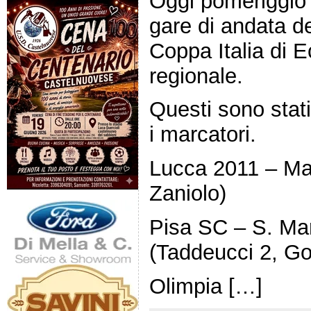
Oggi pomeriggio 
gare di andata dei
Coppa Italia di E
regionale.
Questi sono stati 
i marcatori.
Lucca 2011 – Ma
Zaniolo)
Pisa SC – S. Mar
(Taddeucci 2, Go
Olimpia […]