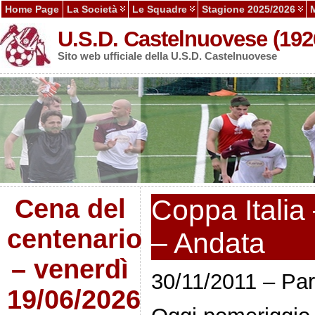
Home Page
La Società
Le Squadre
Stagione 2025/2026
U.S.D. Castelnuovese (192
Sito web ufficiale della U.S.D. Castelnuovese
Cena del
Coppa Italia 
centenario
– Andata
– venerdì
30/11/2011 – Par
19/06/2026