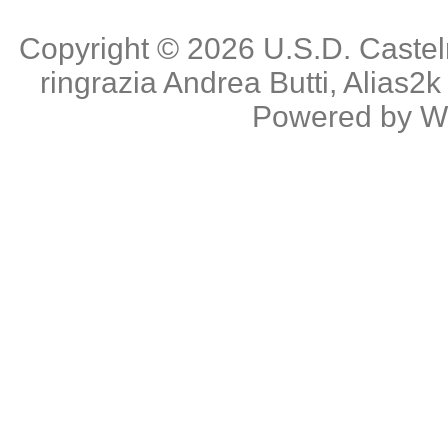
Copyright © 2026
U.S.D. Caste
ringrazia
Andrea Butti
,
Alias2k
Powered by
W