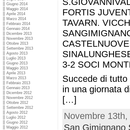
S.GIOVANNIVAL
Giugno 2014
Maggio 2014
FORTIS JUVEN
Aprile 2014
Marzo 2014
TAVARN. VICCH
Febbraio 2014
Gennaio 2014
SANGIMIGNAN
Dicembre 2013
Novembre 2013
CASTELNUOVES
Ottobre 2013
Settembre 2013
SINALUNGHESE
Agosto 2013
Luglio 2013
3-2 SOCI MONT
Giugno 2013
Maggio 2013
Aprile 2013
Succede di tutt
Marzo 2013
Febbraio 2013
in una giornata d
Gennaio 2013
Dicembre 2012
[…]
Novembre 2012
Ottobre 2012
Settembre 2012
Agosto 2012
Novembre 13th, 
Luglio 2012
Giugno 2012
San Gimignano 
Maggio 2012