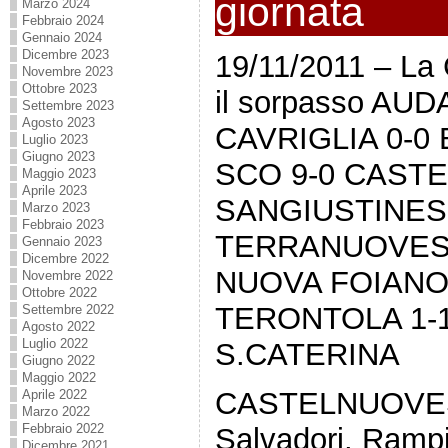
giornata
Marzo 2024
Febbraio 2024
Gennaio 2024
Dicembre 2023
19/11/2011 – La 
Novembre 2023
Ottobre 2023
il sorpasso A
Settembre 2023
Agosto 2023
CAVRIGLIA 0-0
Luglio 2023
Giugno 2023
SCO 9-0 CAST
Maggio 2023
Aprile 2023
SANGIUSTINES
Marzo 2023
Febbraio 2023
TERRANUOVES
Gennaio 2023
Dicembre 2022
NUOVA FOIANO
Novembre 2022
Ottobre 2022
TERONTOLA 1-1 
Settembre 2022
Agosto 2022
Luglio 2022
S.CATERINA
Giugno 2022
Maggio 2022
CASTELNUOVESE P
Aprile 2022
Marzo 2022
Febbraio 2022
Salvadori, Rampi
Dicembre 2021