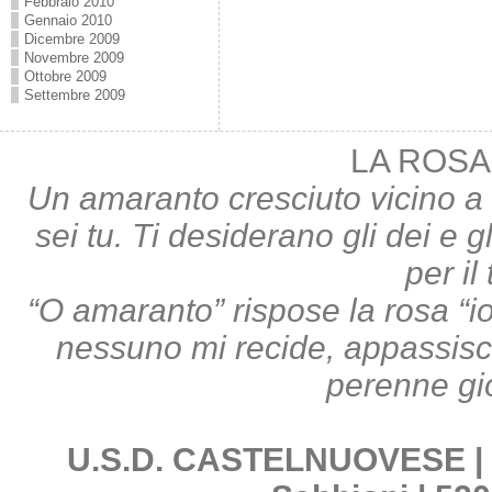
Febbraio 2010
Gennaio 2010
Dicembre 2009
Novembre 2009
Ottobre 2009
Settembre 2009
LA ROSA
Un amaranto cresciuto vicino a 
sei tu. Ti desiderano gli dei e gl
per il
“O amaranto” rispose la rosa “i
nessuno mi recide, appassisco;
perenne gi
U.S.D. CASTELNUOVESE | Pi