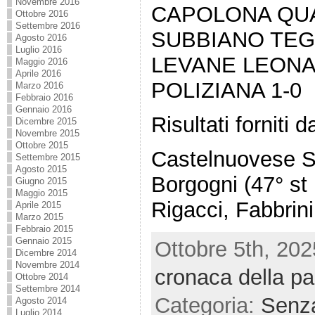
Novembre 2016
CAPOLONA QUA
Ottobre 2016
Settembre 2016
SUBBIANO TEGO
Agosto 2016
Luglio 2016
LEVANE LEONA 
Maggio 2016
Aprile 2016
POLIZIANA 1-0
Marzo 2016
Febbraio 2016
Gennaio 2016
Risultati forniti
Dicembre 2015
Novembre 2015
Ottobre 2015
Castelnuovese S
Settembre 2015
Agosto 2015
Borgogni (47° st 
Giugno 2015
Maggio 2015
Rigacci, Fabbrin
Aprile 2015
Marzo 2015
Febbraio 2015
Gennaio 2015
Ottobre 5th, 202
Dicembre 2014
Novembre 2014
cronaca della par
Ottobre 2014
Settembre 2014
Categoria:
Senza
Agosto 2014
Luglio 2014