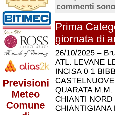
commenti sono
Prima Catego
giornata di 
26/10/2025 – Bru
ATL. LEVANE L
INCISA 0-1 BIB
CASTELNUOVE
Previsioni
QUARATA M.M. 
Meteo
CHIANTI NORD
Comune
CHIANTIGIANA 