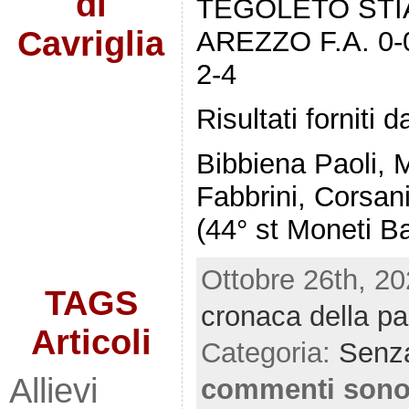
di
TEGOLETO STIA
Cavriglia
AREZZO F.A. 0
2-4
Risultati forniti
Bibbiena Paoli, 
Fabbrini, Corsani
(44° st Moneti Ba
Ottobre 26th, 20
TAGS
cronaca della par
Articoli
Categoria:
Senza
Allievi
commenti sono