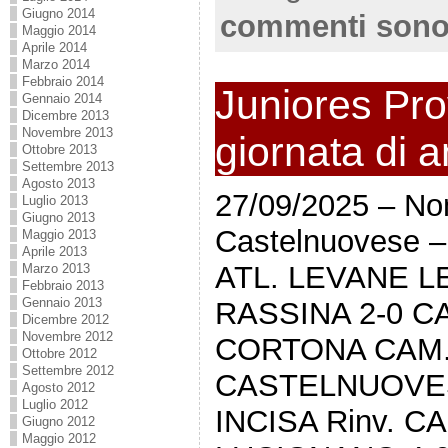
Giugno 2014
commenti sono
Maggio 2014
Aprile 2014
Marzo 2014
Febbraio 2014
Juniores Prov
Gennaio 2014
Dicembre 2013
Novembre 2013
giornata di 
Ottobre 2013
Settembre 2013
Agosto 2013
27/09/2025 – No
Luglio 2013
Giugno 2013
Castelnuovese 
Maggio 2013
Aprile 2013
ATL. LEVANE L
Marzo 2013
Febbraio 2013
Gennaio 2013
RASSINA 2-0 
Dicembre 2012
Novembre 2012
CORTONA CAM.
Ottobre 2012
Settembre 2012
CASTELNUOVES
Agosto 2012
Luglio 2012
INCISA Rinv. 
Giugno 2012
Maggio 2012