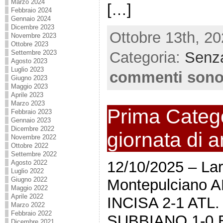
Marzo 2024
[…]
Febbraio 2024
Gennaio 2024
Dicembre 2023
Ottobre 13th, 20
Novembre 2023
Ottobre 2023
Settembre 2023
Categoria:
Senza
Agosto 2023
Luglio 2023
commenti sono
Giugno 2023
Maggio 2023
Aprile 2023
Marzo 2023
Prima Catego
Febbraio 2023
Gennaio 2023
Dicembre 2022
giornata di 
Novembre 2022
Ottobre 2022
Settembre 2022
12/10/2025 – Lar
Agosto 2022
Luglio 2022
Giugno 2022
Montepulciano
Maggio 2022
Aprile 2022
INCISA 2-1 ATL
Marzo 2022
Febbraio 2022
SUBBIANO 1-0 B
Dicembre 2021