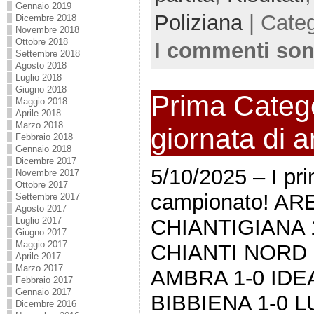
Gennaio 2019
Poliziana
| Cate
Dicembre 2018
Novembre 2018
Ottobre 2018
I commenti son
Settembre 2018
Agosto 2018
Luglio 2018
Giugno 2018
Prima Catego
Maggio 2018
Aprile 2018
Marzo 2018
giornata di 
Febbraio 2018
Gennaio 2018
Dicembre 2017
5/10/2025 – I pri
Novembre 2017
Ottobre 2017
campionato! AR
Settembre 2017
Agosto 2017
Luglio 2017
CHIANTIGIANA 
Giugno 2017
Maggio 2017
CHIANTI NORD
Aprile 2017
Marzo 2017
AMBRA 1-0 IDE
Febbraio 2017
Gennaio 2017
BIBBIENA 1-0 
Dicembre 2016