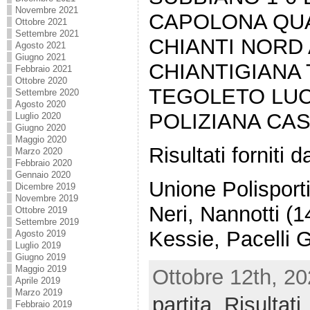
Novembre 2021
CAPOLONA QUA
Ottobre 2021
Settembre 2021
CHIANTI NORD 
Agosto 2021
Giugno 2021
CHIANTIGIANA 
Febbraio 2021
Ottobre 2020
TEGOLETO LUC
Settembre 2020
Agosto 2020
POLIZIANA CA
Luglio 2020
Giugno 2020
Maggio 2020
Risultati forniti
Marzo 2020
Febbraio 2020
Gennaio 2020
Unione Polisport
Dicembre 2019
Novembre 2019
Neri, Nannotti (1
Ottobre 2019
Settembre 2019
Kessie, Pacelli G
Agosto 2019
Luglio 2019
Giugno 2019
Maggio 2019
Ottobre 12th, 20
Aprile 2019
Marzo 2019
partita
,
Risultati
Febbraio 2019