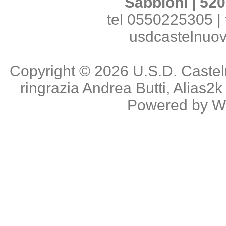
Sabbioni | 520
tel 0550225305 | 
usdcastelnuo
Copyright © 2026
U.S.D. Caste
ringrazia
Andrea Butti
,
Alias2k
Powered by
W