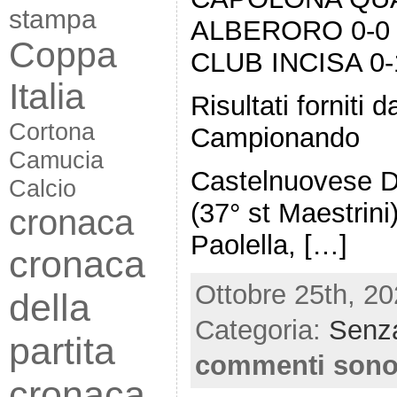
stampa
ALBERORO 0-0
Coppa
CLUB INCISA 0-
Italia
Risultati forniti
Cortona
Campionando
Camucia
Castelnuovese Di
Calcio
(37° st Maestrini)
cronaca
Paolella, […]
cronaca
Ottobre 25th, 20
della
Categoria:
Senza
partita
commenti sono
cronaca