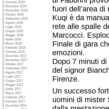
di Fabbrini prov
Gennaio 2019
Dicembre 2018
fuori dell’area di
Novembre 2018
Ottobre 2018
Kuqi è da manuale
Settembre 2018
Agosto 2018
rete alle spalle d
Luglio 2018
Giugno 2018
Marcocci. Esplod
Maggio 2018
Aprile 2018
Finale di gara ch
Marzo 2018
Febbraio 2018
emozioni.
Gennaio 2018
Dicembre 2017
Dopo 7 minuti di 
Novembre 2017
Ottobre 2017
del signor Bianch
Settembre 2017
Agosto 2017
Luglio 2017
Firenze.
Giugno 2017
Maggio 2017
Un successo fort
Aprile 2017
Marzo 2017
Febbraio 2017
uomini di mister 
Gennaio 2017
Dicembre 2016
dalla prestazion