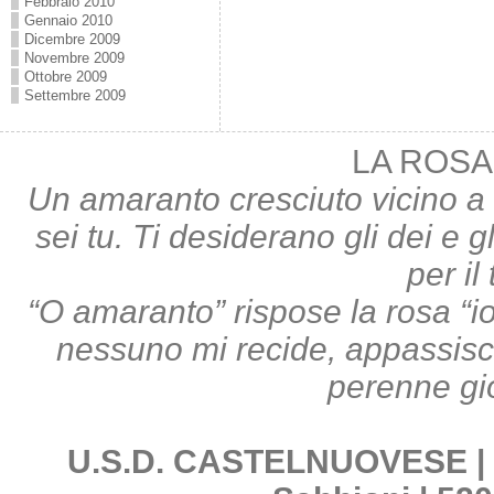
Febbraio 2010
Gennaio 2010
Dicembre 2009
Novembre 2009
Ottobre 2009
Settembre 2009
LA ROSA
Un amaranto cresciuto vicino a 
sei tu. Ti desiderano gli dei e gl
per il
“O amaranto” rispose la rosa “i
nessuno mi recide, appassisco;
perenne gi
U.S.D. CASTELNUOVESE | Pi