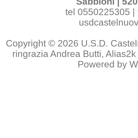
Sabbioni | 520
tel 0550225305 | 
usdcastelnuo
Copyright © 2026
U.S.D. Caste
ringrazia
Andrea Butti
,
Alias2k
Powered by
W