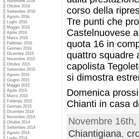
Novembre 2016
Ottobre 2016
corso della ripre
Settembre 2016
Agosto 2016
Tre punti che pro
Luglio 2016
Maggio 2016
Castelnuovese a
Aprile 2016
Marzo 2016
quota 16 in comp
Febbraio 2016
Gennaio 2016
quattro squadre 
Dicembre 2015
Novembre 2015
capolista Tegole
Ottobre 2015
Settembre 2015
si dimostra estr
Agosto 2015
Giugno 2015
Maggio 2015
Domenica prossim
Aprile 2015
Marzo 2015
Chianti in casa d
Febbraio 2015
Gennaio 2015
Dicembre 2014
Novembre 2014
Novembre 16th, 
Ottobre 2014
Settembre 2014
Chiantigiana
,
cr
Agosto 2014
Luglio 2014